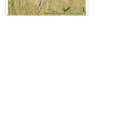
Neuntöter (Männchen) Foto: R. Geyer
Foto: R. Geyer
Foto: R. Geyer
Impressum: