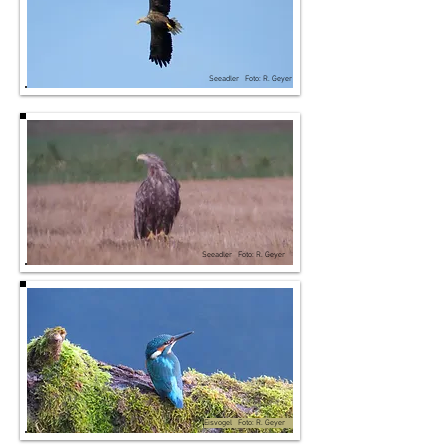
Seeadler Foto: R. Geyer
Seeadler Foto: R. Geyer
Eisvogel Foto: R. Geyer