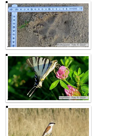
Wolfsspuren Foto: R. Geyer
Segelfalter Foto: R. Geyer